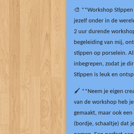
🎨 **Workshop Stippen 
jezelf onder in de werel
2 uur durende workshop
begeleiding van mij, on
stippen op porselein. Al
inbegrepen, zodat je dir
Stippen is leuk en onts
🖌️ **Neem je eigen cre
van de workshop heb je 
gemaakt, maar ook een 
(bordje, schaaltje) dat 