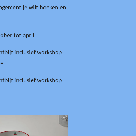
ngement je wilt boeken en
ober tot april.
tbijt inclusief workshop
,=
tbijt inclusief workshop
=