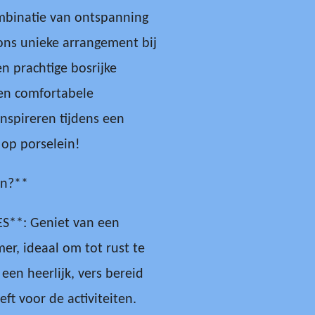
ombinatie van ontspanning
 ons unieke arrangement bij
n prachtige bosrijke
en comfortabele
inspireren tijdens een
 op porselein!
en?**
ES**: Geniet van een
er, ideaal om tot rust te
een heerlijk, vers bereid
eft voor de activiteiten.