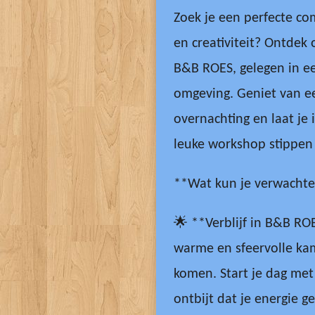
Zoek je een perfecte c
en creativiteit? Ontdek
B&B ROES, gelegen in ee
omgeving. Geniet van e
overnachting en laat je 
leuke workshop stippen
**Wat kun je verwacht
🌟 **Verblijf in B&B RO
warme en sfeervolle kam
komen. Start je dag met 
ontbijt dat je energie ge