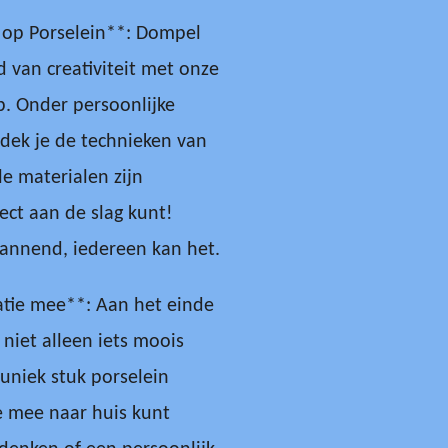
op Porselein**: Dompel
d van creativiteit met onze
. Onder persoonlijke
tdek je de technieken van
le materialen zijn
ect aan de slag kunt!
pannend, iedereen kan het.
atie mee**: Aan het einde
niet alleen iets moois
uniek stuk porselein
je mee naar huis kunt